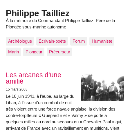
Philippe Tailliez
À la mémoire du Commandant Philippe Tailliez, Père de la
Plongée sous-marine autonome
Archéologue
Écrivain-poète
Forum
Humaniste
Marin
Plongeur
Précurseur
Articles les plus récents
Les arcanes d’une
amitié
15 mars 2003
Le 16 juin 1941, à l’aube, au large du
Liban, à l’issue d’un combat de nuit
très violent entre une force navale anglaise, la division des
contre-torpilleurs « Guépard » et « Valmy » se porte à
quelques milles au nord au secours du « Chevalier Paul » qui,
arrivant de France avec un ravitaillement en munitions, vient