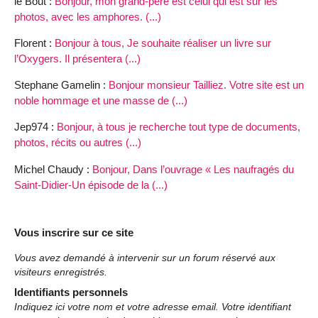
le Bout :
Bonjour, mon grand-père est celui qui est sur les
photos, avec les amphores. (...)
Florent :
Bonjour à tous, Je souhaite réaliser un livre sur
l’Oxygers. Il présentera (...)
Stephane Gamelin :
Bonjour monsieur Tailliez. Votre site est un
noble hommage et une masse de (...)
Jep974 :
Bonjour, à tous je recherche tout type de documents,
photos, récits ou autres (...)
Michel Chaudy :
Bonjour, Dans l’ouvrage « Les naufragés du
Saint-Didier-Un épisode de la (...)
Vous inscrire sur ce site
Vous avez demandé à intervenir sur un forum réservé aux
visiteurs enregistrés.
Identifiants personnels
Indiquez ici votre nom et votre adresse email. Votre identifiant