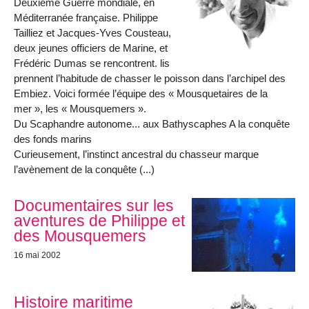
Deuxième Guerre mondiale, en
Méditerranée française. Philippe
Tailliez et Jacques-Yves Cousteau,
deux jeunes officiers de Marine, et
Frédéric Dumas se rencontrent. lis
prennent l’habitude de chasser le poisson dans l’archipel des
Embiez. Voici formée l’équipe des « Mousquetaires de la
mer », les « Mousquemers ».
Du Scaphandre autonome... aux Bathyscaphes A la conquête
des fonds marins
Curieusement, l’instinct ancestral du chasseur marque
l’avènement de la conquête (...)
Documentaires sur les
aventures de Philippe et
des Mousquemers
16 mai 2002
Histoire maritime