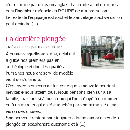
d’être torpillé par un avion anglais. La torpille a fait dix morts
dont l’ingénieur mécanicien ROURE de ma promotion.
Le reste de l’équipage est sauf et le sauvetage s’active car on
peut craindre (...)
La dernière plongée...
14 février 2003
, par Thomas Tailliez
À quatre-vingt-dix-sept ans, celui qui
a guidé nos premiers pas en
archéologie et dont les qualités
humaines nous ont servi de modèle
vient de s’éteindre.
C’est avec beaucoup de tristesse que la nouvelle pourtant
inévitable nous atteint tous. Nous pensons bien sûr à sa
famille, mais aussi à tous ceux qui l’ont côtoyé à un moment
ou à un autre et qui ont été touchés par son humanité et sa
vision des choses.
Son souvenir restera pour toujours attaché aux origines de la
plongée en scaphandre autonome et à (...)