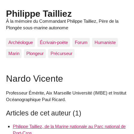
Philippe Tailliez
À la mémoire du Commandant Philippe Tailliez, Père de la
Plongée sous-marine autonome
Archéologue
Écrivain-poète
Forum
Humaniste
Marin
Plongeur
Précurseur
Nardo Vicente
Professeur Émérite, Aix Marseille Université (IMBE) et Institut
Océanographique Paul Ricard.
Articles de cet auteur (1)
Philippe Tailliez, de la Marine nationale au Parc national de
Port-Cros