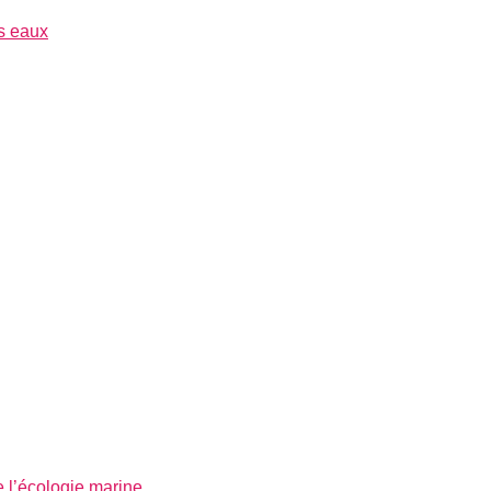
es eaux
e l’écologie marine