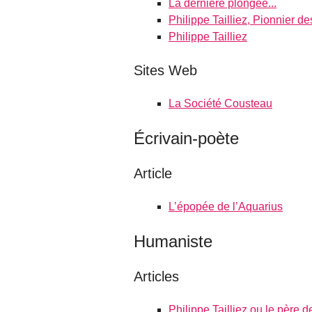
La dernière plongée...
Philippe Tailliez, Pionnier d
Philippe Tailliez
Sites Web
La Société Cousteau
Écrivain-poète
Article
L’épopée de l’Aquarius
Humaniste
Articles
Philippe Tailliez ou le père d