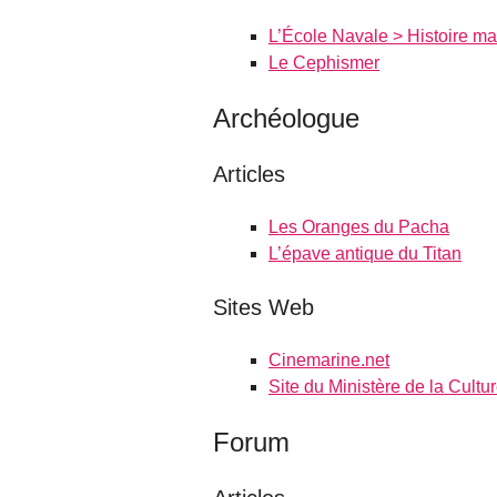
L’École Navale > Histoire ma
Le Cephismer
Archéologue
Articles
Les Oranges du Pacha
L’épave antique du Titan
Sites Web
Cinemarine.net
Site du Ministère de la Cultu
Forum