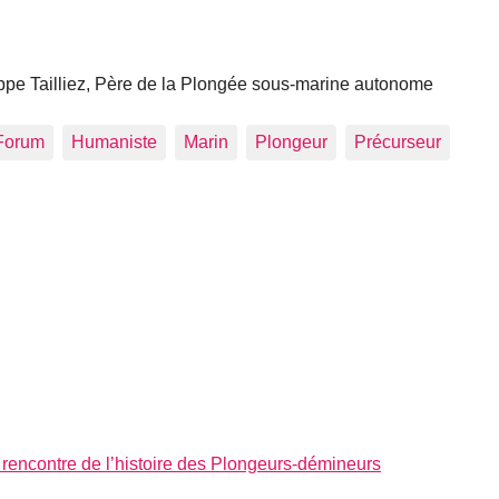
pe Tailliez, Père de la Plongée sous-marine autonome
Forum
Humaniste
Marin
Plongeur
Précurseur
a rencontre de l’histoire des Plongeurs-démineurs