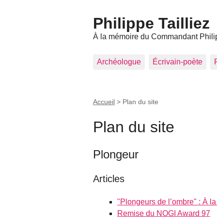
Philippe Tailliez
À la mémoire du Commandant Philip
Archéologue
Écrivain-poète
Accueil
>
Plan du site
Plan du site
Plongeur
Articles
"Plongeurs de l’ombre" : À l
Remise du NOGI Award 97