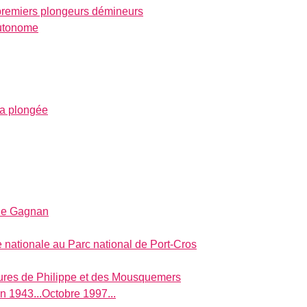
remiers plongeurs démineurs
autonome
la plongée
le Gagnan
ne nationale au Parc national de Port-Cros
ures de Philippe et des Mousquemers
n 1943...Octobre 1997...