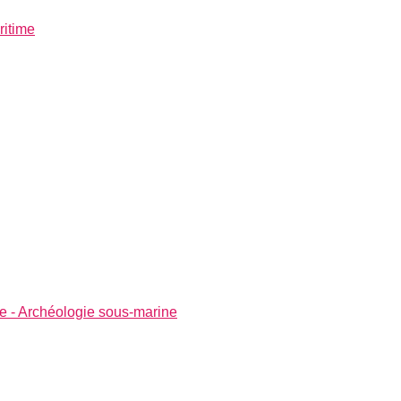
ritime
re - Archéologie sous-marine