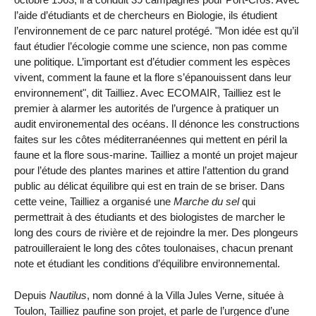
l’aide d’étudiants et de chercheurs en Biologie, ils étudient
l’environnement de ce parc naturel protégé. "Mon idée est qu’il
faut étudier l’écologie comme une science, non pas comme
une politique. L’important est d’étudier comment les espèces
vivent, comment la faune et la flore s’épanouissent dans leur
environnement", dit Tailliez. Avec ECOMAIR, Tailliez est le
premier à alarmer les autorités de l’urgence à pratiquer un
audit environemental des océans. Il dénonce les constructions
faites sur les côtes méditerranéennes qui mettent en péril la
faune et la flore sous-marine. Tailliez a monté un projet majeur
pour l’étude des plantes marines et attire l’attention du grand
public au délicat équilibre qui est en train de se briser. Dans
cette veine, Tailliez a organisé une
Marche du sel
qui
permettrait à des étudiants et des biologistes de marcher le
long des cours de rivière et de rejoindre la mer. Des plongeurs
patrouilleraient le long des côtes toulonaises, chacun prenant
note et étudiant les conditions d’équilibre environnemental.
Depuis
Nautilus
, nom donné à la Villa Jules Verne, située à
Toulon, Tailliez paufine son projet, et parle de l’urgence d’une