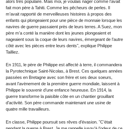
alors très populaire. Mais moi, je voulais nager comme l’avait
fait mon père à Tahiti. Comme les pêcheurs de perles. Il
m’avait rapporté de merveilleuses histoires à propos des
enfants qui plongeaient pour une pièce de monnaie lorsque les
navires de guerre passaient près de leurs terres. A Suez, mon
père m’a conté la manière dont les jeunes plongeaient et
nageaient sous la coque de leurs navires, émergeant de l’autre
côté avec les pièces entre leurs dents", explique Philippe
Tailliez.
En 1911, le père de Philippe est affecté à terre, il commandera
la Pyrotechnique Saint-Nicolas, à Brest. Ces quelques années
passées en Bretagne avec son frère et ses deux soeurs,
avant l’avènement de la première guerre mondiale, laissent à
Philippe le souvenir d’une enfance heureuse. En 1914, la
guerre transforme la paisible côte en un chantier grouillant
d’activité. Son père commande maintenant une usine de
quatre mille travailleurs.
En classe, Philippe poursuit ses rêves d’évasion. "C’était
pendant la guerre à Brest. Je me rappelle jusqu’à l’odeur de ce