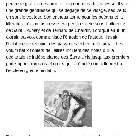
peut-être grâce à ces amères expériences de jeunesse. Il y a
une grande gentillesse qui se dégage de ce visage, ses yeux
en sont le vecteur. Son enthousiasme pour les océans et la
littérature n’a jamais cessé. Sa pensée a été sous l’influence
de Saint Exupery et de Teilhard de Chardin. Lorsqu’il en lit un
extrait, sa voix communique l’émotion de l’auteur. Il avait
l’habitude de recopier des passages entiers qu’il aimait. Les
volumineux fichiers de Tailliez incluent des notes sur la
déclaration d’indépendance des États-Unis jusqu’aux premiers
philosophes romains et grecs qu’il a étudié originellement à
l’école en grec et en latin.