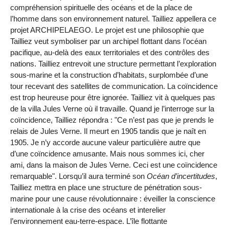
compréhension spirituelle des océans et de la place de
l’homme dans son environnement naturel. Tailliez appellera ce
projet ARCHIPELAEGO. Le projet est une philosophie que
Tailliez veut symboliser par un archipel flottant dans l’océan
pacifique, au-delà des eaux territoriales et des contrôles des
nations. Tailliez entrevoit une structure permettant l’exploration
sous-marine et la construction d’habitats, surplombée d’une
tour recevant des satellites de communication. La coïncidence
est trop heureuse pour être ignorée. Tailliez vit à quelques pas
de la villa Jules Verne où il travaille. Quand je l’interroge sur la
coïncidence, Tailliez répondra : "Ce n’est pas que je prends le
relais de Jules Verne. Il meurt en 1905 tandis que je naît en
1905. Je n’y accorde aucune valeur particulière autre que
d’une coïncidence amusante. Mais nous sommes ici, cher
ami, dans la maison de Jules Verne. Ceci est une coïncidence
remarquable". Lorsqu’il aura terminé son
Océan d’incertitudes
,
Tailliez mettra en place une structure de pénétration sous-
marine pour une cause révolutionnaire : éveiller la conscience
internationale à la crise des océans et interelier
l’environnement eau-terre-espace. L’île flottante