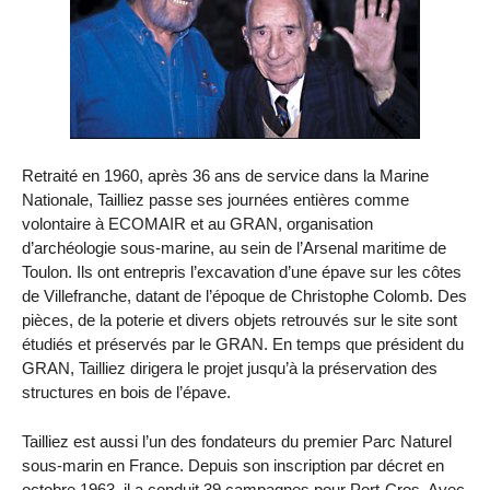
Retraité en 1960, après 36 ans de service dans la Marine
Nationale, Tailliez passe ses journées entières comme
volontaire à ECOMAIR et au GRAN, organisation
d’archéologie sous-marine, au sein de l’Arsenal maritime de
Toulon. Ils ont entrepris l’excavation d’une épave sur les côtes
de Villefranche, datant de l’époque de Christophe Colomb. Des
pièces, de la poterie et divers objets retrouvés sur le site sont
étudiés et préservés par le GRAN. En temps que président du
GRAN, Tailliez dirigera le projet jusqu’à la préservation des
structures en bois de l’épave.
Tailliez est aussi l’un des fondateurs du premier Parc Naturel
sous-marin en France. Depuis son inscription par décret en
octobre 1963, il a conduit 39 campagnes pour Port-Cros. Avec