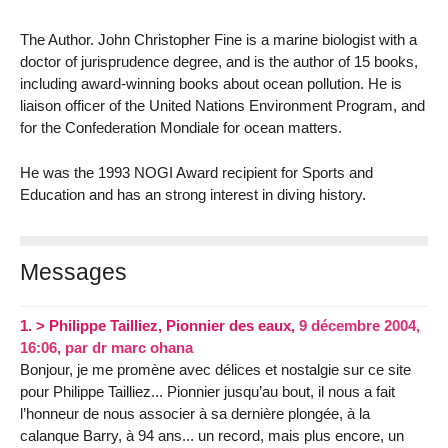
The Author. John Christopher Fine is a marine biologist with a
doctor of jurisprudence degree, and is the author of 15 books,
including award-winning books about ocean pollution. He is
liaison officer of the United Nations Environment Program, and
for the Confederation Mondiale for ocean matters.
He was the 1993 NOGI Award recipient for Sports and
Education and has an strong interest in diving history.
Messages
1.
> Philippe Tailliez, Pionnier des eaux,
9 décembre 2004,
16:06
,
par
dr marc ohana
Bonjour, je me promène avec délices et nostalgie sur ce site
pour Philippe Tailliez... Pionnier jusqu’au bout, il nous a fait
l’honneur de nous associer à sa dernière plongée, à la
calanque Barry, à 94 ans... un record, mais plus encore, un