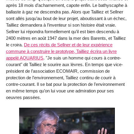
après 18 mois d’acharnement, capote enfin. Le bathyscaphe à
ballaste à gaz ne descendra pas. Alors que Tailliez et Sellner
sont allés jusqu’au bout de leur projet, aboutissant à un échec,
Tailliez demandera à l’inventeur si son histoire était vraie.
Sellner lui répondra formellement qu’il est bien descendu à
2400 mètres en août 1947 dans la mer des Barents, et Tailliez
le croira.
De ces récits de Sellner et de leur expérience
commune à construire le prototype, Tailliez écrira un livre
appelé AQUARIUS
. "Je suis un homme qui cours à contre-
courant" dit Tailliez le sourire aux lèvres. En temps que vice-
président de l’association ECOMAIR, commission de
protection de l’environnement, Tailliez continu de courir à
contre-courant. Il se bat pour la protection de l’environnement
en même temps qu’on lui voue une admiration pour ses
oeuvres passées.