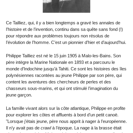
Ce Tailliez, qui, il y a bien longtemps a gravé les annales de
l’histoire et de l’invention, continu dans sa quête sans fond (!)
pour répondre aux problèmes toujours non résolus de
l’évolution de l’homme. C’est un pionnier d’hier et d’aujourd’hui.
Philippe Tailliez est né le 15 juin 1905 à Malo-les-Bains. Son
père intègre la Marine Nationale en 1893 et a parcouru le
monde d’Indochine jusqu’à Tahiti. Ce sont les histoires des îles
polynésiennes racontées au jeune Philippe par son père, qui
content les aventures des chercheurs de perles et des
chasseurs sous-marins, et qui ont stimulé l’imagination du
jeune garçon.
La famille vivant alors sur la côte atlantique, Philippe en profite
pour explorer les côtes et affluents à bord d’un petit canoë.
"Lorsque j’étais jeune, père nous apprit à nager à l’européenne.
Il n’y avait pas de
crawl
à l’époque. La nage à la brasse était