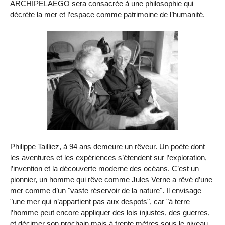
ARCHIPELAEGO sera consacrée à une philosophie qui
décrète la mer et l’espace comme patrimoine de l’humanité.
Philippe Tailliez, à 94 ans demeure un rêveur. Un poète dont
les aventures et les expériences s’étendent sur l’exploration,
l’invention et la découverte moderne des océans. C’est un
pionnier, un homme qui rêve comme Jules Verne a rêvé d’une
mer comme d’un "vaste réservoir de la nature". Il envisage
"une mer qui n’appartient pas aux despots", car "à terre
l’homme peut encore appliquer des lois injustes, des guerres,
et décimer son prochain mais à trente mètres sous le niveau