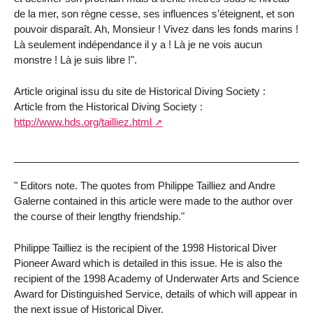
de la mer, son règne cesse, ses influences s’éteignent, et son
pouvoir disparaît. Ah, Monsieur ! Vivez dans les fonds marins !
Là seulement indépendance il y a ! Là je ne vois aucun
monstre ! Là je suis libre !".
Article original issu du site de Historical Diving Society :
Article from the Historical Diving Society :
http://www.hds.org/tailliez.html
" Editors note. The quotes from Philippe Tailliez and Andre
Galerne contained in this article were made to the author over
the course of their lengthy friendship."
Philippe Tailliez is the recipient of the 1998 Historical Diver
Pioneer Award which is detailed in this issue. He is also the
recipient of the 1998 Academy of Underwater Arts and Science
Award for Distinguished Service, details of which will appear in
the next issue of Historical Diver.