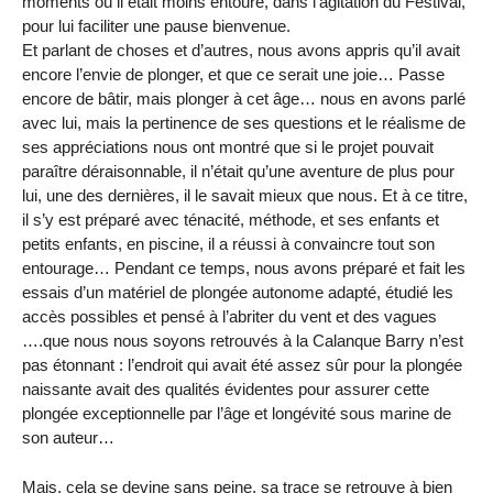
moments où il était moins entouré, dans l’agitation du Festival,
pour lui faciliter une pause bienvenue.
Et parlant de choses et d’autres, nous avons appris qu’il avait
encore l’envie de plonger, et que ce serait une joie… Passe
encore de bâtir, mais plonger à cet âge… nous en avons parlé
avec lui, mais la pertinence de ses questions et le réalisme de
ses appréciations nous ont montré que si le projet pouvait
paraître déraisonnable, il n’était qu’une aventure de plus pour
lui, une des dernières, il le savait mieux que nous. Et à ce titre,
il s’y est préparé avec ténacité, méthode, et ses enfants et
petits enfants, en piscine, il a réussi à convaincre tout son
entourage… Pendant ce temps, nous avons préparé et fait les
essais d’un matériel de plongée autonome adapté, étudié les
accès possibles et pensé à l’abriter du vent et des vagues
….que nous nous soyons retrouvés à la Calanque Barry n’est
pas étonnant : l’endroit qui avait été assez sûr pour la plongée
naissante avait des qualités évidentes pour assurer cette
plongée exceptionnelle par l’âge et longévité sous marine de
son auteur…
Mais, cela se devine sans peine, sa trace se retrouve à bien