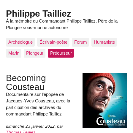
Philippe Tailliez
À la mémoire du Commandant Philippe Tailliez, Père de la
Plongée sous-marine autonome
Archéologue
Écrivain-poète
Forum
Humaniste
Marin
Plongeur
Précurseur
Becoming
Cousteau
Documentaire sur l’épopée de
Jacques-Yves Cousteau, avec la
participation des archives du
commandant Philippe Tailliez
dimanche 23 janvier 2022
,
par
Thomas Tailliez